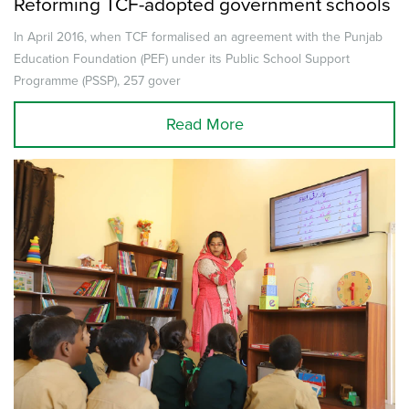
Reforming TCF-adopted government schools
In April 2016, when TCF formalised an agreement with the Punjab
Education Foundation (PEF) under its Public School Support
Programme (PSSP), 257 gover
Read More