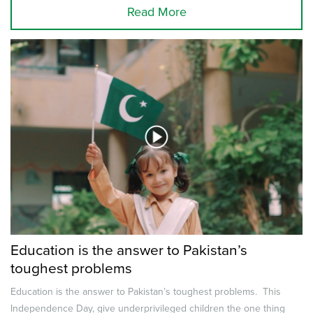
Read More
Education is the answer to Pakistan’s
toughest problems
Education is the answer to Pakistan’s toughest problems. This
Independence Day, give underprivileged children the one thing