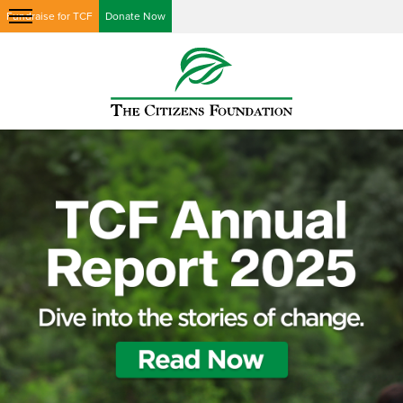
Fundraise for TCF
Donate Now