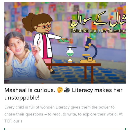
Mashaal is curious.
Literacy makes her
unstoppable!
Every child is full of wonder. Literacy gives them the power to
chase their questions – to read, to write, to explore their world. At
TCF, our s