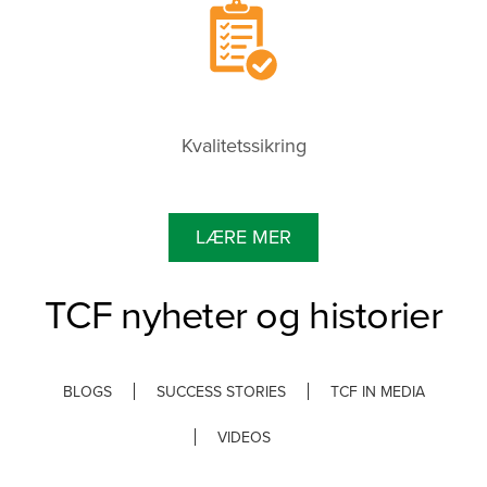
Kvalitetssikring
LÆRE MER
TCF nyheter og historier
BLOGS
SUCCESS STORIES
TCF IN MEDIA
VIDEOS