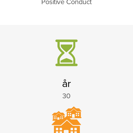
Positive Conduct
år
30