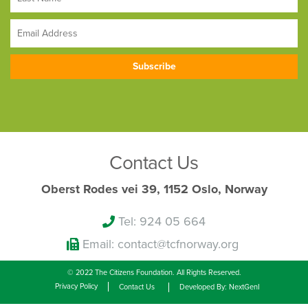
Contact Us
Oberst Rodes vei 39, 1152 Oslo, Norway
Tel: 924 05 664
Email: contact@tcfnorway.org
© 2022 The Citizens Foundation. All Rights Reserved.
Privacy Policy
Contact Us
Developed By: NextGenI